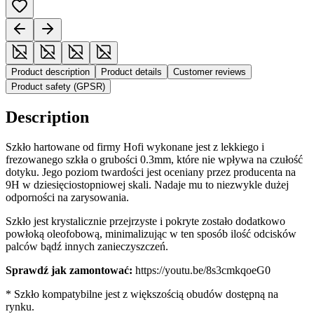
Product description
Product details
Customer reviews
Product safety (GPSR)
Description
Szkło hartowane od firmy Hofi wykonane jest z lekkiego i
frezowanego szkła o grubości 0.3mm, które nie wpływa na czułość
dotyku. Jego poziom twardości jest oceniany przez producenta na
9H w dziesięciostopniowej skali. Nadaje mu to niezwykle dużej
odporności na zarysowania.
Szkło jest krystalicznie przejrzyste i pokryte zostało dodatkowo
powłoką oleofobową, minimalizując w ten sposób ilość odcisków
palców bądź innych zanieczyszczeń.
Sprawdź jak zamontować:
https://youtu.be/8s3cmkqoeG0
* Szkło kompatybilne jest z większością obudów dostępną na
rynku.