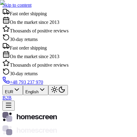
Skip to content
Fast order shipping
On the market since 2013
Thousands of positive reviews
30-day returns
Fast order shipping
On the market since 2013
Thousands of positive reviews
30-day returns
+48 793 237 970
EUR
English
B2B
homescreen
homescreen