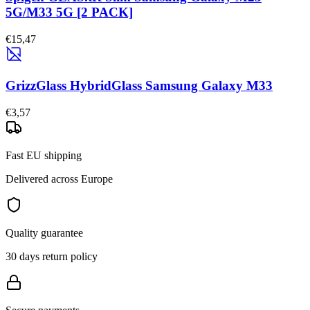
5G/M33 5G [2 PACK]
€15,47
GrizzGlass HybridGlass Samsung Galaxy M33
€3,57
Fast EU shipping
Delivered across Europe
Quality guarantee
30 days return policy