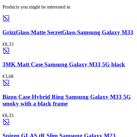
Products you might be interested in
GrizzGlass Matte SecretGlass Samsung Galaxy M33
€8,33
3MK Matt Case Samsung Galaxy M33 5G black
€3,68
Bizon Case Hybrid Ring Samsung Galaxy M33 5G
smoky with a black frame
€8,33
Spigen GLAS.tR Slim Samsung Galaxy M23