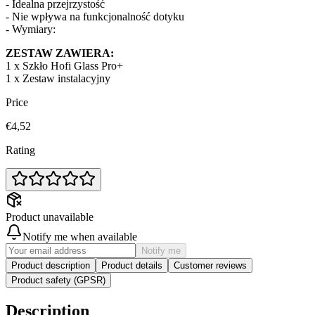
- Idealna przejrzystość
- Nie wpływa na funkcjonalność dotyku
- Wymiary:
ZESTAW ZAWIERA:
1 x Szkło Hofi Glass Pro+
1 x Zestaw instalacyjny
Price
€4,52
Rating
Product unavailable
Notify me when available
Notify me
Product description
Product details
Customer reviews
Product safety (GPSR)
Description