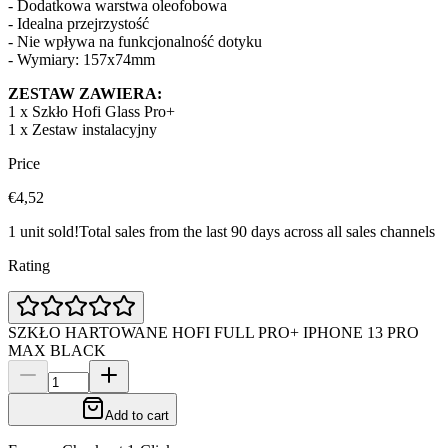
- Dodatkowa warstwa oleofobowa
- Idealna przejrzystość
- Nie wpływa na funkcjonalność dotyku
- Wymiary: 157x74mm
ZESTAW ZAWIERA:
1 x Szkło Hofi Glass Pro+
1 x Zestaw instalacyjny
Price
€4,52
1 unit sold!
Total sales from the last 90 days across all sales channels
Rating
SZKŁO HARTOWANE HOFI FULL PRO+ IPHONE 13 PRO
MAX BLACK
Add to cart