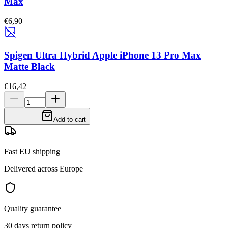
Max
€6,90
Spigen Ultra Hybrid Apple iPhone 13 Pro Max
Matte Black
€16,42
Add to cart
Fast EU shipping
Delivered across Europe
Quality guarantee
30 days return policy