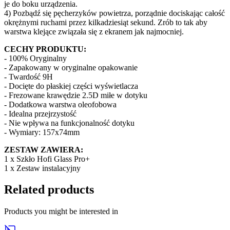
je do boku urządzenia.
4) Pozbądź się pęcherzyków powietrza, porządnie dociskając całość
okrężnymi ruchami przez kilkadziesiąt sekund. Zrób to tak aby
warstwa klejące związała się z ekranem jak najmocniej.
CECHY PRODUKTU:
- 100% Oryginalny
- Zapakowany w oryginalne opakowanie
- Twardość 9H
- Docięte do płaskiej części wyświetlacza
- Frezowane krawędzie 2.5D miłe w dotyku
- Dodatkowa warstwa oleofobowa
- Idealna przejrzystość
- Nie wpływa na funkcjonalność dotyku
- Wymiary: 157x74mm
ZESTAW ZAWIERA:
1 x Szkło Hofi Glass Pro+
1 x Zestaw instalacyjny
Related products
Products you might be interested in