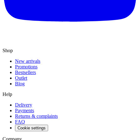
Shop
New arrivals
Promotions
Bestsellers
Outlet
Blog
Help
Delivery
Payments
Returns & complaints
FAQ
Cookie settings
Company