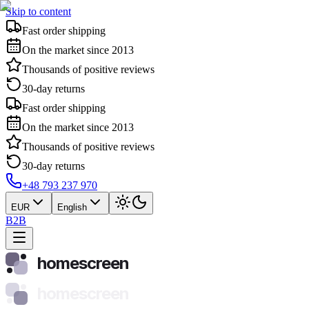
Skip to content
Fast order shipping
On the market since 2013
Thousands of positive reviews
30-day returns
Fast order shipping
On the market since 2013
Thousands of positive reviews
30-day returns
+48 793 237 970
EUR
English
B2B
homescreen
homescreen