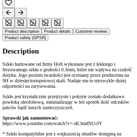
Product description
Product details
Customer reviews
Product safety (GPSR)
Description
Szkło hartowane od firmy Hofi wykonane jest z lekkiego i
frezowanego szkła o grubości 0.3mm, które nie wpływa na czułość
dotyku. Jego poziom twardości jest oceniany przez producenta na
9H w dziesięciostopniowej skali. Nadaje mu to niezwykle dużej
odporności na zarysowania.
Szkło jest krystalicznie przejrzyste i pokryte zostało dodatkowo
powłoką oleofobową, minimalizując w ten sposób ilość odcisków
palców bądź innych zanieczyszczeń.
Sprawdź jak zamontować:
https://www.youtube.com/watch?v=-sK3mdNUrJY
* Szkło kompatybilne jest z większością obudów dostępną na