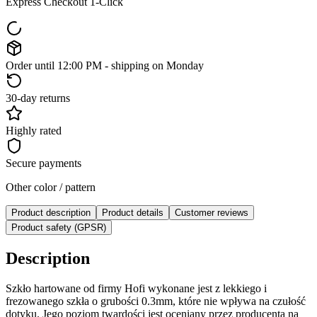
Express Checkout 1-Click
Order until 12:00 PM - shipping on Monday
30-day returns
Highly rated
Secure payments
Other color / pattern
Product description
Product details
Customer reviews
Product safety (GPSR)
Description
Szkło hartowane od firmy Hofi wykonane jest z lekkiego i
frezowanego szkła o grubości 0.3mm, które nie wpływa na czułość
dotyku. Jego poziom twardości jest oceniany przez producenta na