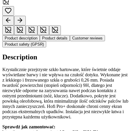
Product description
Product details
Customer reviews
Product safety (GPSR)
Description
Krystalicznie przejrzyste szkło hartowane, które świetnie oddaje
wyświetlane barwy i nie wpływa na czułość dotyku. Wykonane jest
z lekkiego i frezowanego szkła o grubości 0,26 mm. Posiada
twardość powierzchni (stopień odporności) 9H, dlatego jest
niezwykle odporne na zarysowania nawet podczas kontaktu z
ostrymi przedmiotami (nóż, klucze). Dodatkowo, pokryte jest
powłoką oleofobową, która minimalizuje ilość odcisków palców lub
innych zanieczyszczeń. Hofi Pro+ doskonale chroni cenny ekran
podczas ekstremalnych upadków. Instalacja jest niezwykle łatwa i
przystępna każdemu użytkownikowi.
Sprawdź jak zamontować: