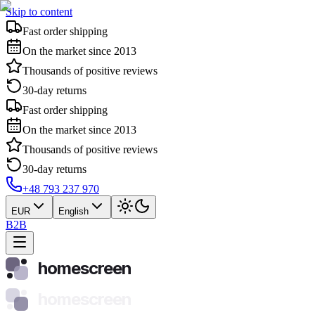
Skip to content
Fast order shipping
On the market since 2013
Thousands of positive reviews
30-day returns
Fast order shipping
On the market since 2013
Thousands of positive reviews
30-day returns
+48 793 237 970
EUR
English
B2B
homescreen
homescreen