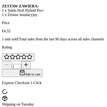
ZESTAW ZAWIERA:
1 x Szkło Hofi Hybrid Pro+
1 x Zestaw instalacyjny
Price
€4,52
1 unit sold!
Total sales from the last 90 days across all sales channels
Rating
Add to cart
Express Checkout 1-Click
Shipping on Tuesday