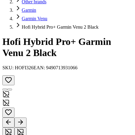
Other brands
Garmin
Garmin Venu
Hofi Hybrid Pro+ Garmin Venu 2 Black
Hofi Hybrid Pro+ Garmin
Venu 2 Black
SKU:
HOFI326
EAN:
9490713931066