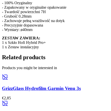
- 100% Oryginalny
- Zapakowany w oryginalne opakowanie
- Twardość powierzchni 7H
- Grubość 0.28mm
- Zachowuje pełną wrażliwość na dotyk
- Precyzyjnie dopasowana
- Wymiary: ø40mm
ZESTAW ZAWIERA:
1 x Szkło Hofi Hybrid Pro+
1 x Zestaw instalacyjny
Related products
Products you might be interested in
GrizzGlass Hydrofilm Garmin Venu 3s
€2,85