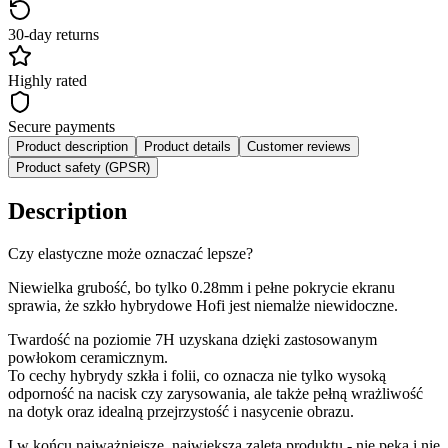
30-day returns
Highly rated
Secure payments
Product description
Product details
Customer reviews
Product safety (GPSR)
Description
Czy elastyczne może oznaczać lepsze?
Niewielka grubość, bo tylko 0.28mm i pełne pokrycie ekranu
sprawia, że szkło hybrydowe Hofi jest niemalże niewidoczne.
Twardość na poziomie 7H uzyskana dzięki zastosowanym
powłokom ceramicznym.
To cechy hybrydy szkła i folii, co oznacza nie tylko wysoką
odporność na nacisk czy zarysowania, ale także pełną wrażliwość
na dotyk oraz idealną przejrzystość i nasycenie obrazu.
I w końcu najważniejsze, największa zaleta produktu - nie pęka i nie