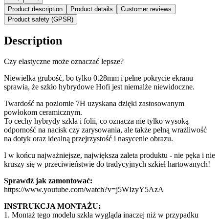
Product description
Product details
Customer reviews
Product safety (GPSR)
Description
Czy elastyczne może oznaczać lepsze?
Niewielka grubość, bo tylko 0.28mm i pełne pokrycie ekranu
sprawia, że szkło hybrydowe Hofi jest niemalże niewidoczne.
Twardość na poziomie 7H uzyskana dzięki zastosowanym
powłokom ceramicznym.
To cechy hybrydy szkła i folii, co oznacza nie tylko wysoką
odporność na nacisk czy zarysowania, ale także pełną wrażliwość
na dotyk oraz idealną przejrzystość i nasycenie obrazu.
I w końcu najważniejsze, największa zaleta produktu - nie pęka i nie
kruszy się w przeciwieństwie do tradycyjnych szkieł hartowanych!
Sprawdź jak zamontować:
https://www.youtube.com/watch?v=j5WIzyY5AzA
INSTRUKCJA MONTAŻU:
1. Montaż tego modelu szkła wygląda inaczej niż w przypadku