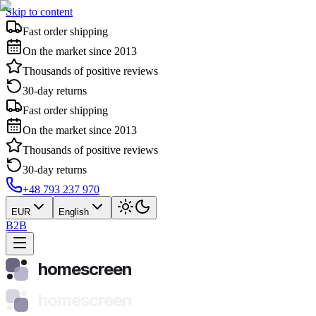
Skip to content
Fast order shipping
On the market since 2013
Thousands of positive reviews
30-day returns
Fast order shipping
On the market since 2013
Thousands of positive reviews
30-day returns
+48 793 237 970
EUR
English
B2B
homescreen
homescreen