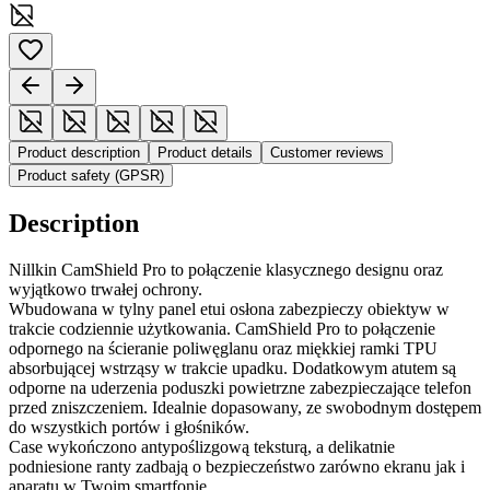
Product description
Product details
Customer reviews
Product safety (GPSR)
Description
Nillkin CamShield Pro to połączenie klasycznego designu oraz
wyjątkowo trwałej ochrony.
Wbudowana w tylny panel etui osłona zabezpieczy obiektyw w
trakcie codziennie użytkowania. CamShield Pro to połączenie
odpornego na ścieranie poliwęglanu oraz miękkiej ramki TPU
absorbującej wstrząsy w trakcie upadku. Dodatkowym atutem są
odporne na uderzenia poduszki powietrzne zabezpieczające telefon
przed zniszczeniem. Idealnie dopasowany, ze swobodnym dostępem
do wszystkich portów i głośników.
Case wykończono antypoślizgową teksturą, a delikatnie
podniesione ranty zadbają o bezpieczeństwo zarówno ekranu jak i
aparatu w Twoim smartfonie.