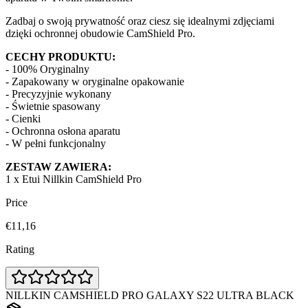
Zadbaj o swoją prywatność oraz ciesz się idealnymi zdjęciami
dzięki ochronnej obudowie CamShield Pro.
CECHY PRODUKTU:
- 100% Oryginalny
- Zapakowany w oryginalne opakowanie
- Precyzyjnie wykonany
- Świetnie spasowany
- Cienki
- Ochronna osłona aparatu
- W pełni funkcjonalny
ZESTAW ZAWIERA:
1 x Etui Nillkin CamShield Pro
Price
€11,16
Rating
NILLKIN CAMSHIELD PRO GALAXY S22 ULTRA BLACK