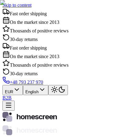
Skip to content
Fast order shipping
On the market since 2013
Thousands of positive reviews
30-day returns
Fast order shipping
On the market since 2013
Thousands of positive reviews
30-day returns
+48 793 237 970
EUR
English
B2B
homescreen
homescreen