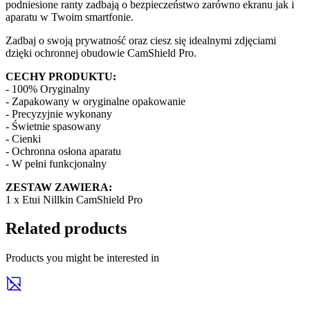
podniesione ranty zadbają o bezpieczeństwo zarówno ekranu jak i
aparatu w Twoim smartfonie.
Zadbaj o swoją prywatność oraz ciesz się idealnymi zdjęciami
dzięki ochronnej obudowie CamShield Pro.
CECHY PRODUKTU:
- 100% Oryginalny
- Zapakowany w oryginalne opakowanie
- Precyzyjnie wykonany
- Świetnie spasowany
- Cienki
- Ochronna osłona aparatu
- W pełni funkcjonalny
ZESTAW ZAWIERA:
1 x Etui Nillkin CamShield Pro
Related products
Products you might be interested in