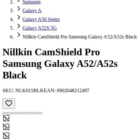
Samsung
Galaxy A
Galaxy A50 Series
Galaxy A52S 5G
Nillkin CamShield Pro Samsung Galaxy A52/A52s Black
Nillkin CamShield Pro
Samsung Galaxy A52/A52s
Black
SKU:
NLK015BLK
EAN:
6902048212497