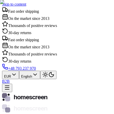
Skip to content
Fast order shipping
On the market since 2013
Thousands of positive reviews
30-day returns
Fast order shipping
On the market since 2013
Thousands of positive reviews
30-day returns
+48 793 237 970
EUR
English
B2B
homescreen
homescreen