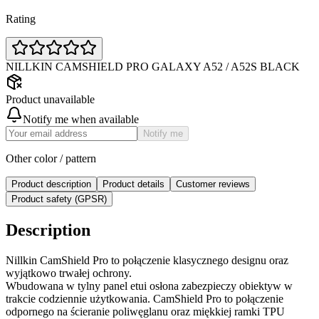
Rating
NILLKIN CAMSHIELD PRO GALAXY A52 / A52S BLACK
Product unavailable
Notify me when available
Notify me
Other color / pattern
Product description
Product details
Customer reviews
Product safety (GPSR)
Description
Nillkin CamShield Pro to połączenie klasycznego designu oraz
wyjątkowo trwałej ochrony.
Wbudowana w tylny panel etui osłona zabezpieczy obiektyw w
trakcie codziennie użytkowania. CamShield Pro to połączenie
odpornego na ścieranie poliwęglanu oraz miękkiej ramki TPU