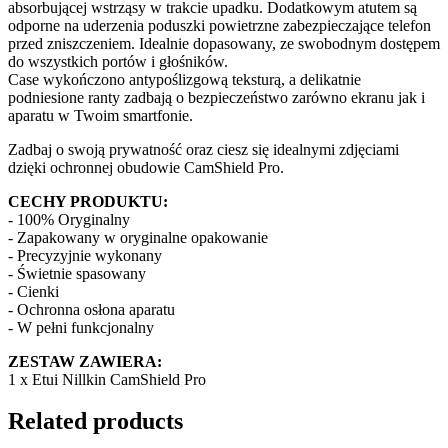
absorbującej wstrząsy w trakcie upadku. Dodatkowym atutem są
odporne na uderzenia poduszki powietrzne zabezpieczające telefon
przed zniszczeniem. Idealnie dopasowany, ze swobodnym dostępem
do wszystkich portów i głośników.
Case wykończono antypoślizgową teksturą, a delikatnie
podniesione ranty zadbają o bezpieczeństwo zarówno ekranu jak i
aparatu w Twoim smartfonie.
Zadbaj o swoją prywatność oraz ciesz się idealnymi zdjęciami
dzięki ochronnej obudowie CamShield Pro.
CECHY PRODUKTU:
- 100% Oryginalny
- Zapakowany w oryginalne opakowanie
- Precyzyjnie wykonany
- Świetnie spasowany
- Cienki
- Ochronna osłona aparatu
- W pełni funkcjonalny
ZESTAW ZAWIERA:
1 x Etui Nillkin CamShield Pro
Related products