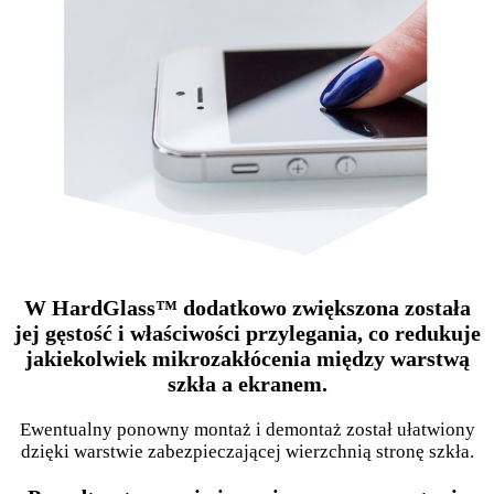
W HardGlass™ dodatkowo zwiększona została
jej gęstość i właściwości przylegania, co redukuje
jakiekolwiek mikrozakłócenia między warstwą
szkła a ekranem.
Ewentualny ponowny montaż i demontaż został ułatwiony
dzięki warstwie zabezpieczającej wierzchnią stronę szkła.