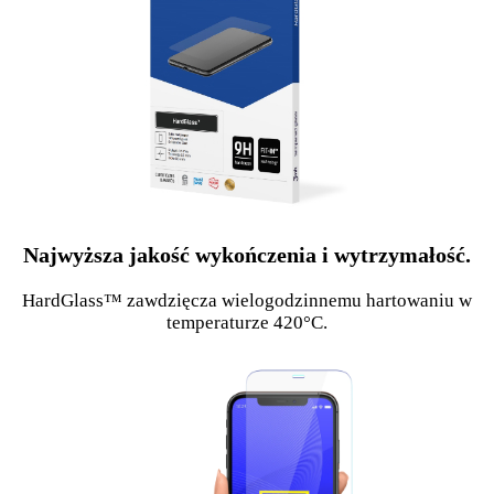
Najwyższa jakość wykończenia i wytrzymałość.
HardGlass™ zawdzięcza wielogodzinnemu hartowaniu w
temperaturze 420°C.