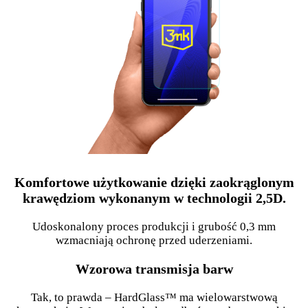
Komfortowe użytkowanie dzięki zaokrąglonym
krawędziom wykonanym w technologii 2,5D.
Udoskonalony proces produkcji i grubość 0,3 mm
wzmacniają ochronę przed uderzeniami.
Wzorowa transmisja barw
Tak, to prawda – HardGlass™ ma wielowarstwową