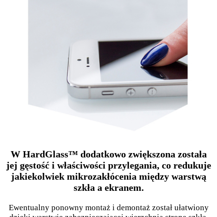
W HardGlass™ dodatkowo zwiększona została
jej gęstość i właściwości przylegania, co redukuje
jakiekolwiek mikrozakłócenia między warstwą
szkła a ekranem.
Ewentualny ponowny montaż i demontaż został ułatwiony