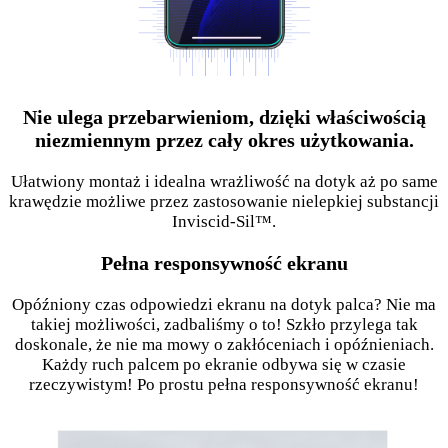
Nie ulega przebarwieniom, dzięki właściwością
niezmiennym przez cały okres użytkowania.
Ułatwiony montaż i idealna wrażliwość na dotyk aż po same
krawędzie możliwe przez zastosowanie nielepkiej substancji
Inviscid-Sil™.
Pełna responsywność ekranu
Opóźniony czas odpowiedzi ekranu na dotyk palca? Nie ma
takiej możliwości, zadbaliśmy o to! Szkło przylega tak
doskonale, że nie ma mowy o zakłóceniach i opóźnieniach.
Każdy ruch palcem po ekranie odbywa się w czasie
rzeczywistym! Po prostu pełna responsywność ekranu!