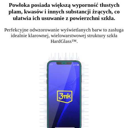
Powłoka posiada większą wyporność tłustych
plam, kwasów i innych substancji żrących, co
ułatwia ich usuwanie z powierzchni szkła.
Perfekcyjne odwzorowanie wyświetlanych barw to zasługa
idealnie klarownej, wielowarstwowej struktury szkła
HardGlass™.