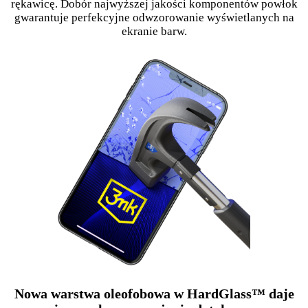
rękawicę. Dobór najwyższej jakości komponentów powłok
gwarantuje perfekcyjne odwzorowanie wyświetlanych na
ekranie barw.
Nowa warstwa oleofobowa w HardGlass™ daje