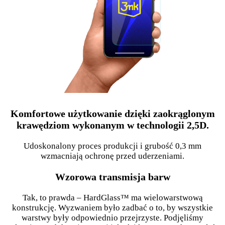
Komfortowe użytkowanie dzięki zaokrąglonym
krawędziom wykonanym w technologii 2,5D.
Udoskonalony proces produkcji i grubość 0,3 mm
wzmacniają ochronę przed uderzeniami.
Wzorowa transmisja barw
Tak, to prawda – HardGlass™ ma wielowarstwową
konstrukcję. Wyzwaniem było zadbać o to, by wszystkie
warstwy były odpowiednio przejrzyste. Podjęliśmy