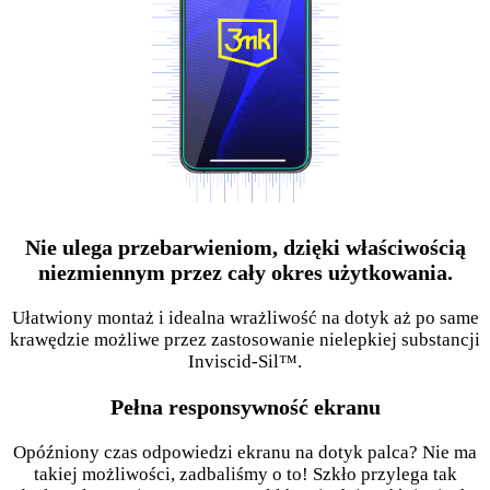
Nie ulega przebarwieniom, dzięki właściwością
niezmiennym przez cały okres użytkowania.
Ułatwiony montaż i idealna wrażliwość na dotyk aż po same
krawędzie możliwe przez zastosowanie nielepkiej substancji
Inviscid-Sil™.
Pełna responsywność ekranu
Opóźniony czas odpowiedzi ekranu na dotyk palca? Nie ma
takiej możliwości, zadbaliśmy o to! Szkło przylega tak