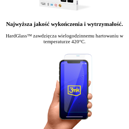
Najwyższa jakość wykończenia i wytrzymałość.
HardGlass™ zawdzięcza wielogodzinnemu hartowaniu w
temperaturze 420°C.