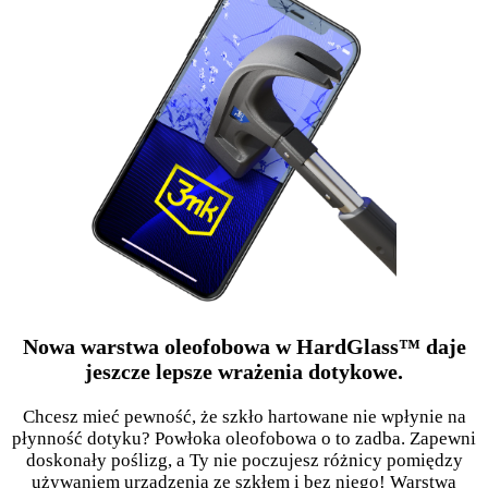
Nowa warstwa oleofobowa w HardGlass™ daje
jeszcze lepsze wrażenia dotykowe.
Chcesz mieć pewność, że szkło hartowane nie wpłynie na
płynność dotyku? Powłoka oleofobowa o to zadba. Zapewni
doskonały poślizg, a Ty nie poczujesz różnicy pomiędzy
używaniem urządzenia ze szkłem i bez niego! Warstwa