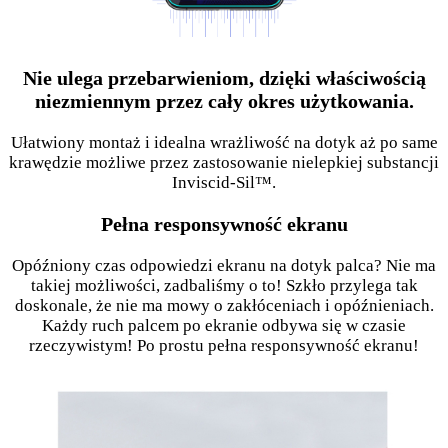
Nie ulega przebarwieniom, dzięki właściwością
niezmiennym przez cały okres użytkowania.
Ułatwiony montaż i idealna wrażliwość na dotyk aż po same
krawędzie możliwe przez zastosowanie nielepkiej substancji
Inviscid-Sil™.
Pełna responsywność ekranu
Opóźniony czas odpowiedzi ekranu na dotyk palca? Nie ma
takiej możliwości, zadbaliśmy o to! Szkło przylega tak
doskonale, że nie ma mowy o zakłóceniach i opóźnieniach.
Każdy ruch palcem po ekranie odbywa się w czasie
rzeczywistym! Po prostu pełna responsywność ekranu!