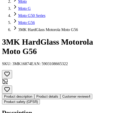
Moto
Moto G
Moto G50 Series
Moto G56
3MK HardGlass Motorola Moto G56
3MK HardGlass Motorola
Moto G56
SKU:
3MK16874
EAN:
5903108665322
Product description
Product details
Customer reviews
4
Product safety (GPSR)
Description