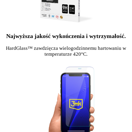
Najwyższa jakość wykończenia i wytrzymałość.
HardGlass™ zawdzięcza wielogodzinnemu hartowaniu w
temperaturze 420°C.