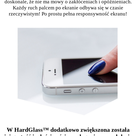
doskonale, że nie ma mowy o zakłóceniach i opóźnieniach.
Każdy ruch palcem po ekranie odbywa się w czasie
rzeczywistym! Po prostu pełna responsywność ekranu!
W HardGlass™ dodatkowo zwiększona została