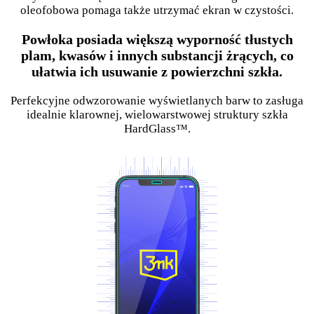
oleofobowa pomaga także utrzymać ekran w czystości.
Powłoka posiada większą wyporność tłustych
plam, kwasów i innych substancji żrących, co
ułatwia ich usuwanie z powierzchni szkła.
Perfekcyjne odwzorowanie wyświetlanych barw to zasługa
idealnie klarownej, wielowarstwowej struktury szkła
HardGlass™.