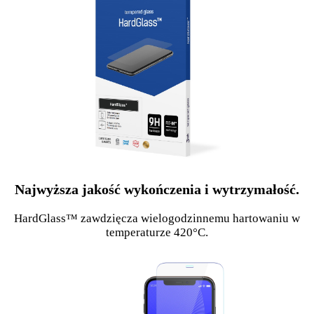
Najwyższa jakość wykończenia i wytrzymałość.
HardGlass™ zawdzięcza wielogodzinnemu hartowaniu w
temperaturze 420°C.