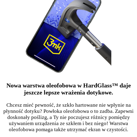
Nowa warstwa oleofobowa w HardGlass™ daje
jeszcze lepsze wrażenia dotykowe.
Chcesz mieć pewność, że szkło hartowane nie wpłynie na
płynność dotyku? Powłoka oleofobowa o to zadba. Zapewni
doskonały poślizg, a Ty nie poczujesz różnicy pomiędzy
używaniem urządzenia ze szkłem i bez niego! Warstwa
oleofobowa pomaga także utrzymać ekran w czystości.