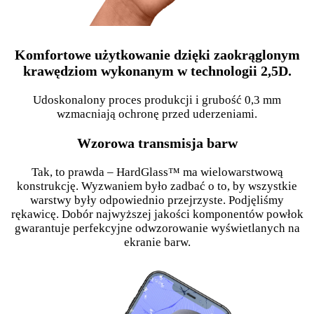
Komfortowe użytkowanie dzięki zaokrąglonym
krawędziom wykonanym w technologii 2,5D.
Udoskonalony proces produkcji i grubość 0,3 mm
wzmacniają ochronę przed uderzeniami.
Wzorowa transmisja barw
Tak, to prawda – HardGlass™ ma wielowarstwową
konstrukcję. Wyzwaniem było zadbać o to, by wszystkie
warstwy były odpowiednio przejrzyste. Podjęliśmy
rękawicę. Dobór najwyższej jakości komponentów powłok
gwarantuje perfekcyjne odwzorowanie wyświetlanych na
ekranie barw.