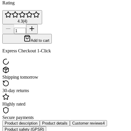
Rating
4.3
(
4
)
Add to cart
Express Checkout 1-Click
Shipping tomorrow
30-day returns
Highly rated
Secure payments
Product description
Product details
Customer reviews
4
Product safety (GPSR)