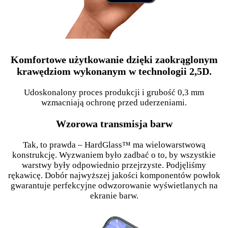
Komfortowe użytkowanie dzięki zaokrąglonym
krawędziom wykonanym w technologii 2,5D.
Udoskonalony proces produkcji i grubość 0,3 mm
wzmacniają ochronę przed uderzeniami.
Wzorowa transmisja barw
Tak, to prawda – HardGlass™ ma wielowarstwową
konstrukcję. Wyzwaniem było zadbać o to, by wszystkie
warstwy były odpowiednio przejrzyste. Podjęliśmy
rękawicę. Dobór najwyższej jakości komponentów powłok
gwarantuje perfekcyjne odwzorowanie wyświetlanych na
ekranie barw.