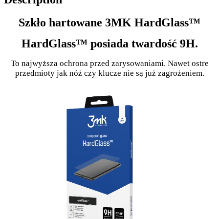
Szkło hartowane 3MK HardGlass™
HardGlass™ posiada twardość 9H.
To najwyższa ochrona przed zarysowaniami. Nawet ostre
przedmioty jak nóż czy klucze nie są już zagrożeniem.