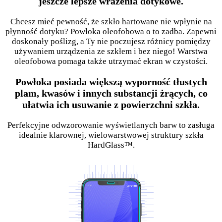
jeszcze lepsze wrażenia dotykowe.
Chcesz mieć pewność, że szkło hartowane nie wpłynie na
płynność dotyku? Powłoka oleofobowa o to zadba. Zapewni
doskonały poślizg, a Ty nie poczujesz różnicy pomiędzy
używaniem urządzenia ze szkłem i bez niego! Warstwa
oleofobowa pomaga także utrzymać ekran w czystości.
Powłoka posiada większą wyporność tłustych
plam, kwasów i innych substancji żrących, co
ułatwia ich usuwanie z powierzchni szkła.
Perfekcyjne odwzorowanie wyświetlanych barw to zasługa
idealnie klarownej, wielowarstwowej struktury szkła
HardGlass™.