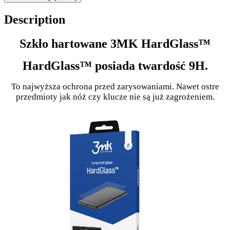
Description
Szkło hartowane 3MK HardGlass™
HardGlass™ posiada twardość 9H.
To najwyższa ochrona przed zarysowaniami. Nawet ostre
przedmioty jak nóż czy klucze nie są już zagrożeniem.