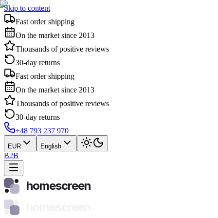
Skip to content
Fast order shipping
On the market since 2013
Thousands of positive reviews
30-day returns
Fast order shipping
On the market since 2013
Thousands of positive reviews
30-day returns
+48 793 237 970
EUR
English
B2B
homescreen
homescreen