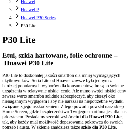
Huawei
Huawei P
Huawei P30 Series
P30 Lite
P30 Lite
Etui, szkła hartowane, folie ochronne –
Huawei P30 Lite
P30 Lite to doskonałej jakości smartfon dla mniej wymagających
użytkowników. Seria Lite od Huawei zawsze była jednym z
bardziej popularnych wyborów dla konsumentów, bo są to świetne
urządzenia w relatywnie niskiej cenie. Ale mimo swojej niskiej ceny
zawsze warto smartfon solidnie zabezpieczyć, aby cieszył oko
nienagannym wyglądem i aby nie narażał na niepotrzebne wydatki
związane z jego uszkodzeniem. Z tego powodu powstał nasz sklep
Home Screen, gdzie bezpieczeństwo Twojego smartfona jest dla nas
priorytetem. Posiadamy szeroki wybór
etui dla Huawei P30 Lite
,
tak, aby każdy miał możliwość dopasowania pokrowca do swoich
potrzeb i gustu. W sklepie znajdziesz także
szkło dla P30 Lite
,