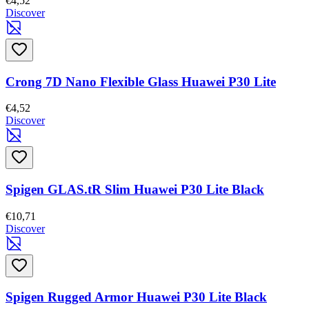
€4,52
Discover
Crong 7D Nano Flexible Glass Huawei P30 Lite
€4,52
Discover
Spigen GLAS.tR Slim Huawei P30 Lite Black
€10,71
Discover
Spigen Rugged Armor Huawei P30 Lite Black