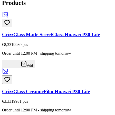
Products
GrizzGlass Matte SecretGlass Huawei P30 Lite
€8,33
19980
pcs
Order until 12:00 PM - shipping tomorrow
Add
GrizzGlass CeramicFilm Huawei P30 Lite
€3,33
19981
pcs
Order until 12:00 PM - shipping tomorrow