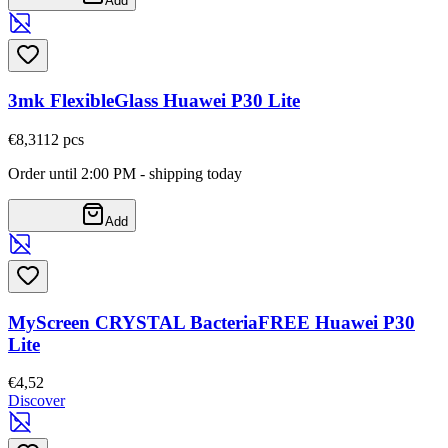
Add
3mk FlexibleGlass Huawei P30 Lite
€8,31
12
pcs
Order until 2:00 PM - shipping today
Add
MyScreen CRYSTAL BacteriaFREE Huawei P30
Lite
€4,52
Discover