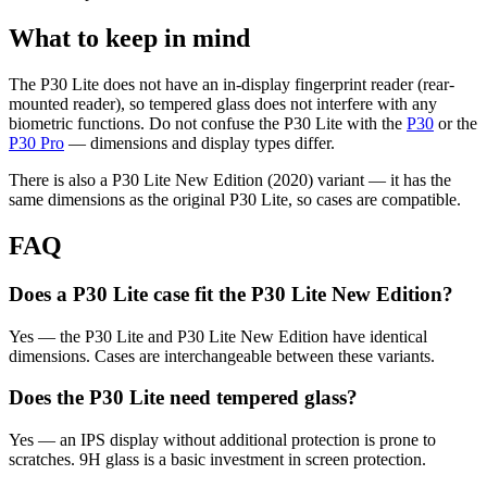
What to keep in mind
The P30 Lite does not have an in-display fingerprint reader (rear-
mounted reader), so tempered glass does not interfere with any
biometric functions. Do not confuse the P30 Lite with the
P30
or the
P30 Pro
— dimensions and display types differ.
There is also a P30 Lite New Edition (2020) variant — it has the
same dimensions as the original P30 Lite, so cases are compatible.
FAQ
Does a P30 Lite case fit the P30 Lite New Edition?
Yes — the P30 Lite and P30 Lite New Edition have identical
dimensions. Cases are interchangeable between these variants.
Does the P30 Lite need tempered glass?
Yes — an IPS display without additional protection is prone to
scratches. 9H glass is a basic investment in screen protection.