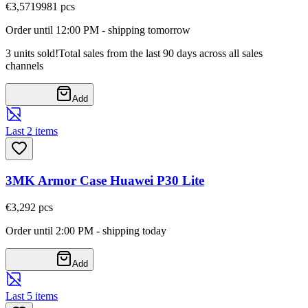
€3,57
19981
pcs
Order until 12:00 PM - shipping tomorrow
3 units sold!
Total sales from the last 90 days across all sales
channels
Add
Last 2 items
3MK Armor Case Huawei P30 Lite
€3,29
2
pcs
Order until 2:00 PM - shipping today
Add
Last 5 items