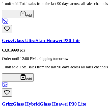
1 unit sold!
Total sales from the last 90 days across all sales channels
Add
GrizzGlass UltraSkin Huawei P30 Lite
€3,81
9998
pcs
Order until 12:00 PM - shipping tomorrow
1 unit sold!
Total sales from the last 90 days across all sales channels
Add
GrizzGlass HybridGlass Huawei P30 Lite