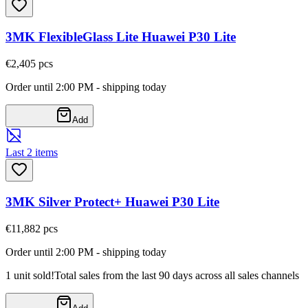
3MK FlexibleGlass Lite Huawei P30 Lite
€2,40
5
pcs
Order until 2:00 PM - shipping today
Add
Last 2 items
3MK Silver Protect+ Huawei P30 Lite
€11,88
2
pcs
Order until 2:00 PM - shipping today
1 unit sold!
Total sales from the last 90 days across all sales channels