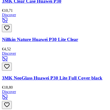
3MK Clear Case Huawei P30
€10,71
Discover
Nillkin Nature Huawei P30 Lite Clear
€4,52
Discover
3MK NeoGlass Huawei P30 Lite Full Cover black
€18,80
Discover