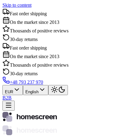
Skip to content
Fast order shipping
On the market since 2013
Thousands of positive reviews
30-day returns
Fast order shipping
On the market since 2013
Thousands of positive reviews
30-day returns
+48 793 237 970
EUR
English
B2B
homescreen
homescreen