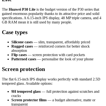
The
Huawei P30 Lite
is the budget version of the P30 series that
gained enormous popularity thanks to its attractive price and solid
specifications. A 6.15-inch IPS display, 48 MP triple camera, and 4
GB RAM mean it is still used by many people.
Case types
Silicone cases
— slim, transparent, affordably priced
Rugged cases
— reinforced corners for better shock
absorption
Flip cases
— screen protection with card pockets
Patterned cases
— personalise the look of your phone
Screen protection
The flat 6.15-inch IPS display works perfectly with standard 2.5D
tempered glass. Available options:
9H tempered glass
— full protection against scratches and
cracks
Screen protector films
— a budget alternative, matte or
transparent