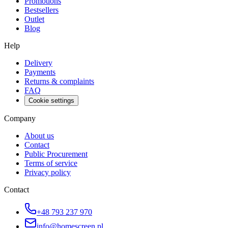
Promotions
Bestsellers
Outlet
Blog
Help
Delivery
Payments
Returns & complaints
FAQ
Cookie settings
Company
About us
Contact
Public Procurement
Terms of service
Privacy policy
Contact
+48 793 237 970
info@homescreen.pl