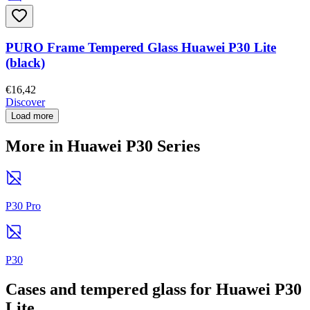
PURO Frame Tempered Glass Huawei P30 Lite
(black)
€16,42
Discover
Load more
More in Huawei P30 Series
P30 Pro
P30
Cases and tempered glass for Huawei P30
Lite